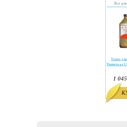
Все для
Тонер для
Универсал UT
1 045
К