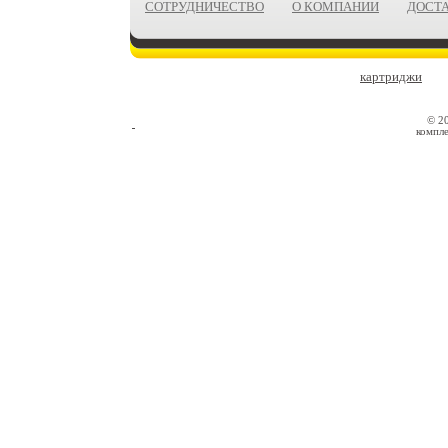
СОТРУДНИЧЕСТВО
О КОМПАНИИ
ДОСТ
картриджи
© 2
компле