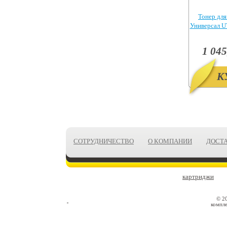
Тонер для
Универсал UT
1 045
К
СОТРУДНИЧЕСТВО
О КОМПАНИИ
ДОСТ
картриджи
© 2
компле