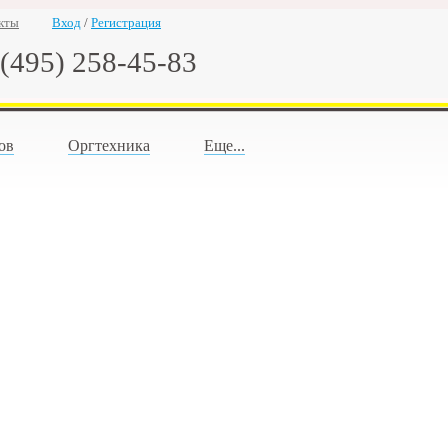
кты
Вход
/
Регистрация
(495) 258-45-83
ов
Оргтехника
Еще...