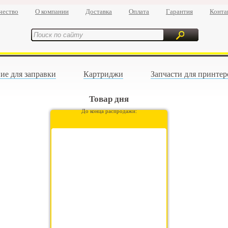
чество
О компании
Доставка
Оплата
Гарантия
Конта
ие для заправки
Картриджи
Запчасти для принтер
Товар дня
До конца распродажи: