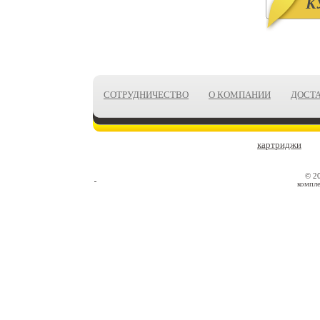
К
СОТРУДНИЧЕСТВО
О КОМПАНИИ
ДОСТ
картриджи
© 2
компле