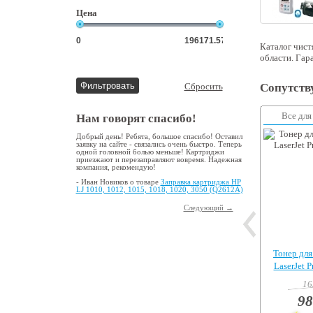
Цена
Каталог чист
области. Гара
Сбросить
Сопутств
Все для
Нам говорят спасибо!
Добрый день! Ребята, большое спасибо! Оставил
заявку на сайте - связались очень быстро. Теперь
одной головной болью меньше! Картриджи
приезжают и перезаправляют вовремя. Надежная
компания, рекомендую!
- Иван Новиков о товаре
Заправка картриджа HP
LJ 1010, 1012, 1015, 1018, 1020, 3050 (Q2612A)
Следующий →
Тонер для
LaserJet 
16
98