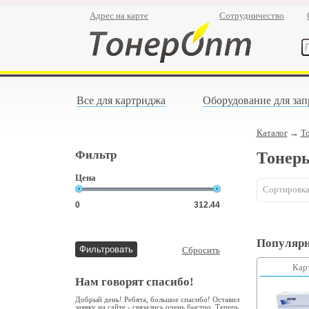
Адрес на карте
Сотрудничество
Все для картриджа
Оборудование для зап
Каталог
→
Т
Фильтр
Тонер
Цена
Сортировка
Популярн
Сбросить
Кар
Нам говорят спасибо!
Добрый день! Ребята, большое спасибо! Оставил
заявку на сайте - связались очень быстро. Теперь