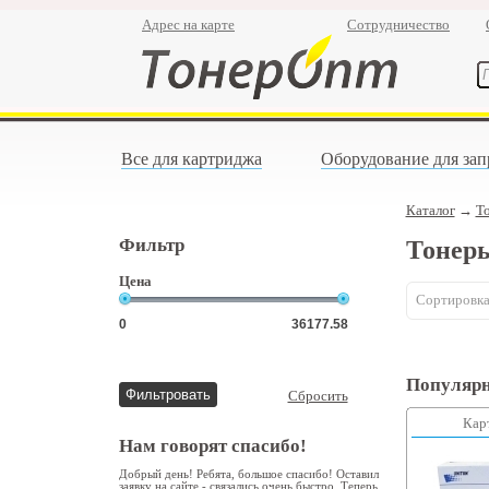
Адрес на карте
Сотрудничество
Все для картриджа
Оборудование для зап
Каталог
→
Т
Фильтр
Тонер
Цена
Сортировка
Популярн
Сбросить
Кар
Нам говорят спасибо!
Добрый день! Ребята, большое спасибо! Оставил
заявку на сайте - связались очень быстро. Теперь