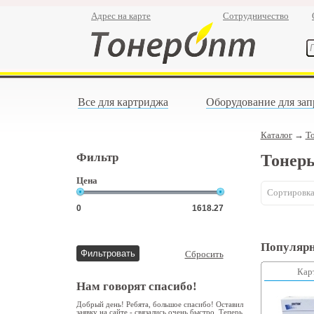
Адрес на карте
Сотрудничество
Все для картриджа
Оборудование для зап
Каталог
→
Т
Фильтр
Тонеры
Цена
Сортировка
Популярн
Сбросить
Кар
Нам говорят спасибо!
Добрый день! Ребята, большое спасибо! Оставил
заявку на сайте - связались очень быстро. Теперь