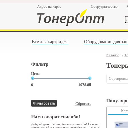
Адрес на карте
Сотрудничество
Все для картриджа
Оборудование для зап
Каталог
→
Т
Фильтр
Тонер
Цена
Сортировка
Популярн
Сбросить
Кар
Нам говорят спасибо!
Добрый день! Ребята, большое спасибо! Оставил
заявку на сайте - связались очень быстро. Теперь