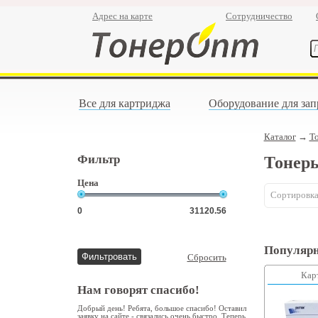
Адрес на карте
Сотрудничество
Все для картриджа
Оборудование для зап
Каталог
→
Т
Фильтр
Тонер
Цена
Сортировка
Популярн
Сбросить
Кар
Нам говорят спасибо!
Добрый день! Ребята, большое спасибо! Оставил
заявку на сайте - связались очень быстро. Теперь