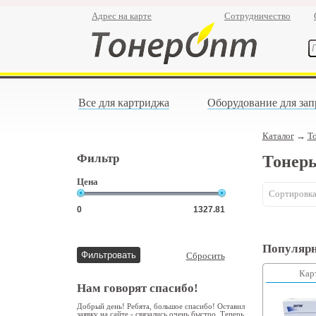
Адрес на карте
Сотрудничество
Все для картриджа
Оборудование для зап
Каталог
→
Т
Фильтр
Тонер
Цена
Сортировка
Популярн
Сбросить
Кар
Нам говорят спасибо!
Добрый день! Ребята, большое спасибо! Оставил
заявку на сайте - связались очень быстро. Теперь