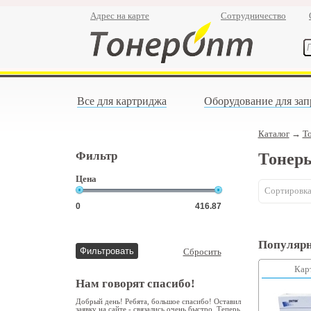
Адрес на карте
Сотрудничество
Все для картриджа
Оборудование для зап
Каталог
→
Т
Фильтр
Тонеры
Цена
Сортировка
Популярн
Сбросить
Кар
Нам говорят спасибо!
Добрый день! Ребята, большое спасибо! Оставил
заявку на сайте - связались очень быстро. Теперь