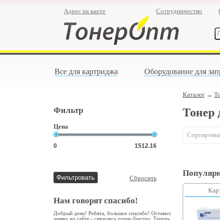
Адрес на карте
Сотрудничество
Все для картриджа
Оборудование для зап
Каталог
→
Т
Фильтр
Тонер 
Цена
Сортировка
Популярн
Сбросить
Кар
Нам говорят спасибо!
Добрый день! Ребята, большое спасибо! Оставил
заявку на сайте - связались очень быстро. Теперь