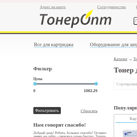
Адрес на карте
Сотрудничество
Все для картриджа
Оборудование для зап
Каталог
→
То
Фильтр
Тонер 
Цена
Сортировка
Популярн
Сбросить
Кар
Нам говорят спасибо!
Добрый день! Ребята, большое спасибо! Оставил
заявку на сайте - связались очень быстро. Теперь