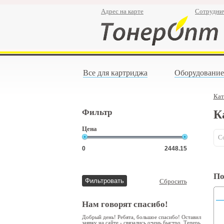
Адрес на карте
Сотрудни
Все для картриджа
Оборудование
Кат
Фильтр
К
Цена
С
По
Сбросить
Нам говорят спасибо!
Добрый день! Ребята, большое спасибо! Оставил
заявку на сайте - связались очень быстро. Теперь