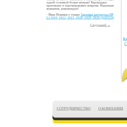
одной головной болью меньше! Картриджи
приезжают и перезаправляют вовремя. Надежная
компания, рекомендую!
- Иван Новиков о товаре
Заправка картриджа HP
LJ 1010, 1012, 1015, 1018, 1020, 3050 (Q2612A)
Следующий →
Ка
C
СОТРУДНИЧЕСТВО
О КОМПАНИИ