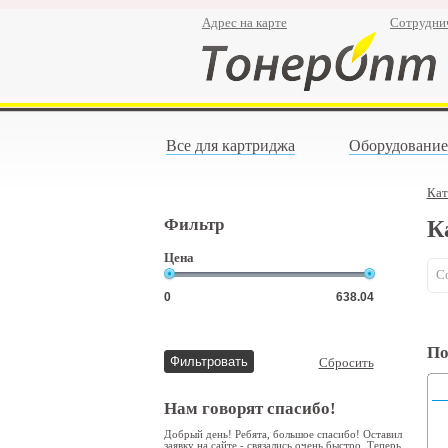
Адрес на карте
Сотрудни
Все для картриджа
Оборудование
Кат
Фильтр
К
Цена
С
По
Сбросить
Нам говорят спасибо!
Добрый день! Ребята, большое спасибо! Оставил
заявку на сайте - связались очень быстро. Теперь