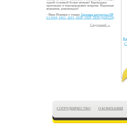
одной головной болью меньше! Картриджи
приезжают и перезаправляют вовремя. Надежная
компания, рекомендую!
- Иван Новиков о товаре
Заправка картриджа HP
LJ 1010, 1012, 1015, 1018, 1020, 3050 (Q2612A)
Следующий →
Ка
C
СОТРУДНИЧЕСТВО
О КОМПАНИИ