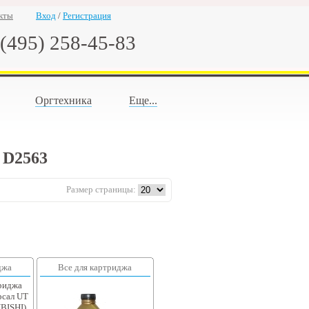
кты
Вход
/
Регистрация
(495) 258-45-83
Оргтехника
Еще...
 D2563
Размер страницы:
джа
Все для картриджа