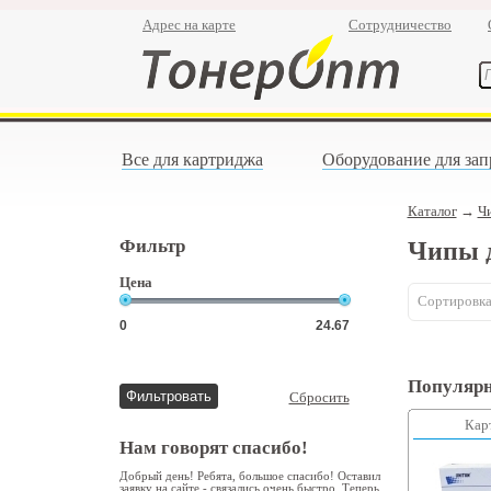
Адрес на карте
Сотрудничество
Все для картриджа
Оборудование для зап
Каталог
→
Чи
Фильтр
Чипы д
Цена
Сортировка
Популярн
Сбросить
Кар
Нам говорят спасибо!
Добрый день! Ребята, большое спасибо! Оставил
заявку на сайте - связались очень быстро. Теперь