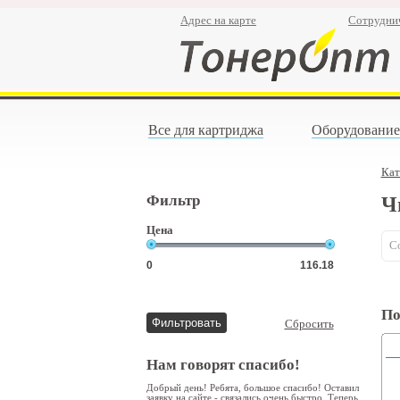
Адрес на карте
Сотрудни
Все для картриджа
Оборудование
Кат
Фильтр
Ч
Цена
С
По
Сбросить
Нам говорят спасибо!
Добрый день! Ребята, большое спасибо! Оставил
заявку на сайте - связались очень быстро. Теперь