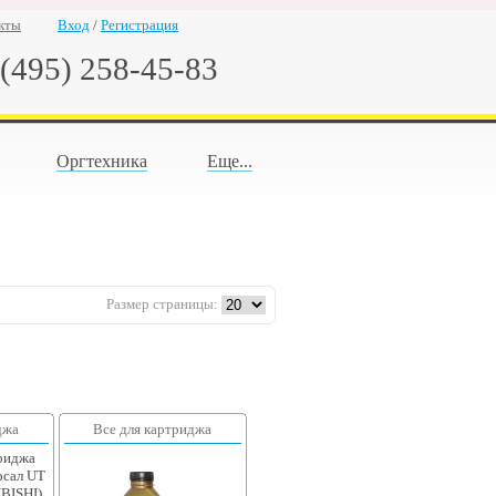
кты
Вход
/
Регистрация
(495) 258-45-83
Оргтехника
Еще...
Размер страницы:
джа
Все для картриджа