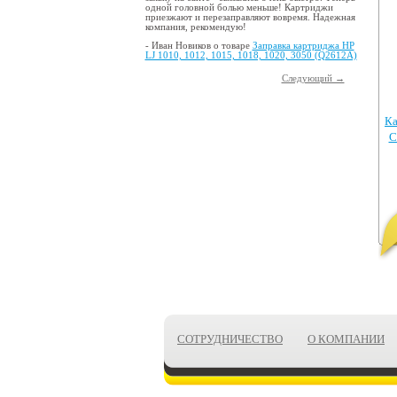
одной головной болью меньше! Картриджи
приезжают и перезаправляют вовремя. Надежная
компания, рекомендую!
- Иван Новиков о товаре
Заправка картриджа HP
LJ 1010, 1012, 1015, 1018, 1020, 3050 (Q2612A)
Следующий →
Ка
C
СОТРУДНИЧЕСТВО
О КОМПАНИИ