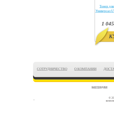
Тонер для
Универсал UT
1 045
К
СОТРУДНИЧЕСТВО
О КОМПАНИИ
ДОСТ
картриджи
© 2
компле