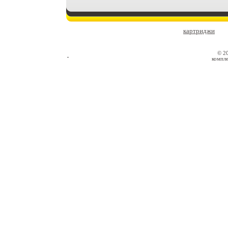
картриджи
© 2
компле