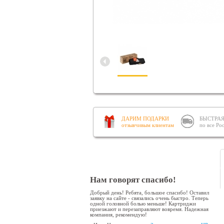
ДАРИМ ПОДАРКИ
БЫСТРАЯ
отзывчивым клиентам
по все Ро
Нам говорят спасибо!
Добрый день! Ребята, большое спасибо! Оставил
заявку на сайте - связались очень быстро. Теперь
одной головной болью меньше! Картриджи
приезжают и перезаправляют вовремя. Надежная
компания, рекомендую!