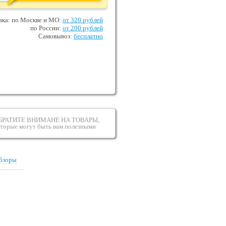
вка: по Москве и МО:
от 320 рублей
по России:
от 200 рублей
Самовывоз:
бесплатно
БРАТИТЕ ВНИМАНЕ НА ТОВАРЫ,
оторые могут быть вам полезными
бзоры