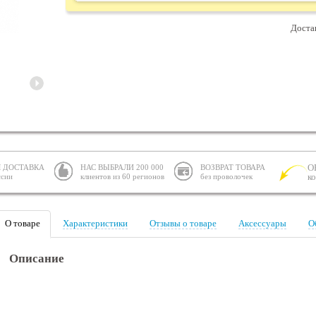
Доста
О
 ДОСТАВКА
НАС ВЫБРАЛИ 200 000
ВОЗВРАТ ТОВАРА
к
ссии
клиентов из 60 регионов
без проволочек
О товаре
Характеристики
Отзывы о товаре
Аксессуары
О
Описание