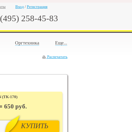
кты
Вход
/
Регистрация
(495) 258-45-83
Оргтехника
Еще...
Распечатать
N (TK-170)
650
руб.
КУПИТЬ