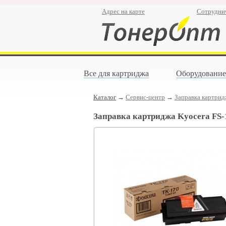
Адрес на карте
Сотрудни
Все для картриджа
Оборудование
Каталог
→
Сервис-центр
→
Заправка картри
Заправка картриджа Kyocera FS-