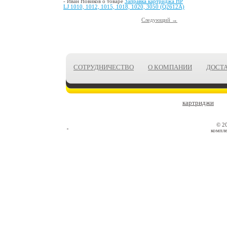
- Иван Новиков о товаре
Заправка картриджа HP
LJ 1010, 1012, 1015, 1018, 1020, 3050 (Q2612A)
Следующий →
СОТРУДНИЧЕСТВО
О КОМПАНИИ
ДОСТ
картриджи
© 2
компле