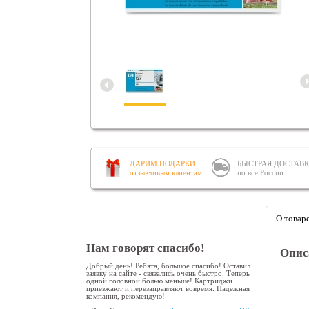
ДАРИМ ПОДАРКИ
БЫСТРАЯ ДОСТАВ
отзывчивым клиентам
по все России
О товар
Нам говорят спасибо!
Опис
Добрый день! Ребята, большое спасибо! Оставил
заявку на сайте - связались очень быстро. Теперь
одной головной болью меньше! Картриджи
приезжают и перезаправляют вовремя. Надежная
компания, рекомендую!