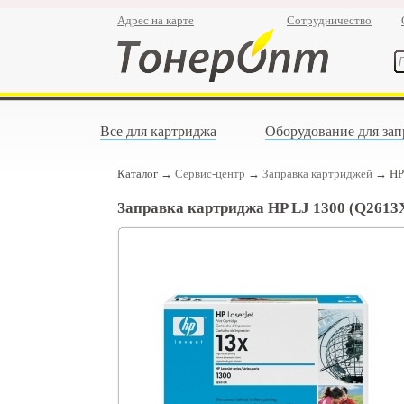
Адрес на карте
Сотрудничество
Все для картриджа
Оборудование для зап
Каталог
→
Сервис-центр
→
Заправка картриджей
→
HP
Заправка картриджа HP LJ 1300 (Q2613