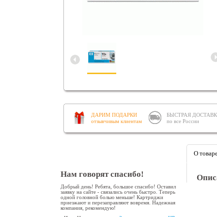
ДАРИМ ПОДАРКИ
БЫСТРАЯ ДОСТАВ
отзывчивым клиентам
по все России
О товар
Нам говорят спасибо!
Опис
Добрый день! Ребята, большое спасибо! Оставил
заявку на сайте - связались очень быстро. Теперь
одной головной болью меньше! Картриджи
приезжают и перезаправляют вовремя. Надежная
компания, рекомендую!