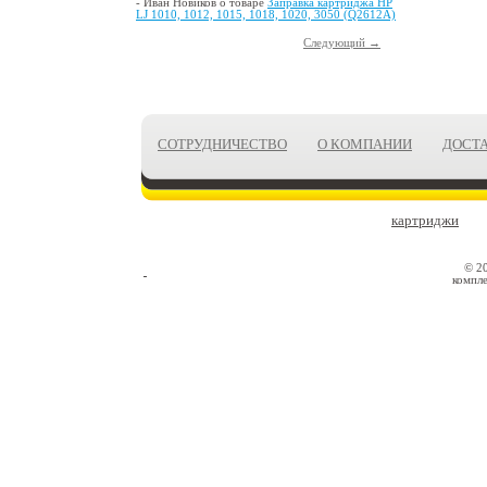
- Иван Новиков о товаре
Заправка картриджа HP
LJ 1010, 1012, 1015, 1018, 1020, 3050 (Q2612A)
Следующий →
СОТРУДНИЧЕСТВО
О КОМПАНИИ
ДОСТ
картриджи
© 2
компле