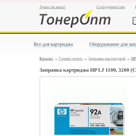
Адрес на карте
Сотрудничество
Все для картриджа
Оборудование для зап
Каталог
→
Сервис-центр
→
Заправка картриджей
→
HP
Заправка картриджа HP LJ 1100, 3200 (