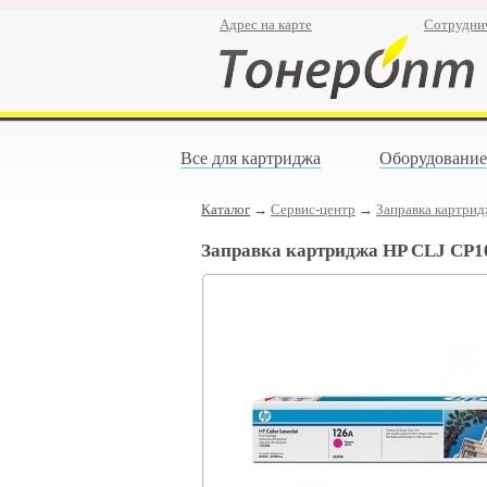
Адрес на карте
Сотрудни
Все для картриджа
Оборудование
Каталог
→
Сервис-центр
→
Заправка картри
Заправка картриджа HP CLJ CP1