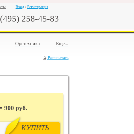
кты
Вход
/
Регистрация
(495) 258-45-83
Оргтехника
Еще...
Распечатать
900
руб.
КУПИТЬ