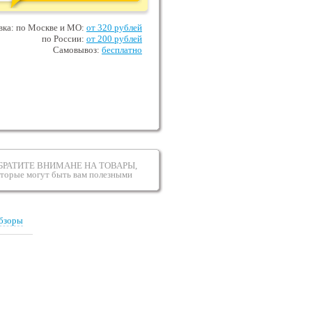
вка: по Москве и МО:
от 320 рублей
по России:
от 200 рублей
Самовывоз:
бесплатно
БРАТИТЕ ВНИМАНЕ НА ТОВАРЫ,
оторые могут быть вам полезными
бзоры