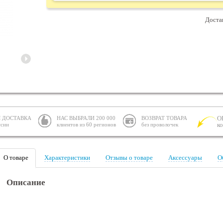
Доста
О
 ДОСТАВКА
НАС ВЫБРАЛИ 200 000
ВОЗВРАТ ТОВАРА
к
ссии
клиентов из 60 регионов
без проволочек
О товаре
Характеристики
Отзывы о товаре
Аксессуары
О
Описание