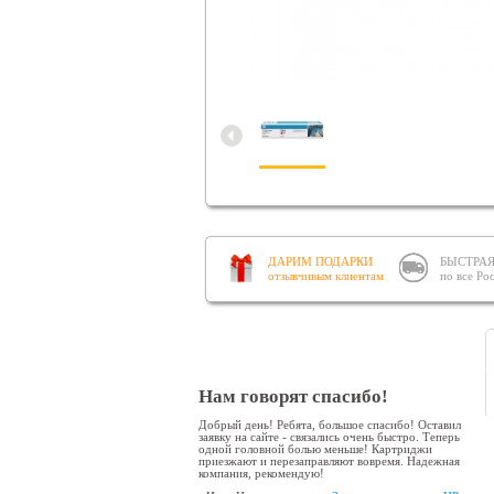
ДАРИМ ПОДАРКИ
БЫСТРАЯ
отзывчивым клиентам
по все Ро
Нам говорят спасибо!
Добрый день! Ребята, большое спасибо! Оставил
заявку на сайте - связались очень быстро. Теперь
одной головной болью меньше! Картриджи
приезжают и перезаправляют вовремя. Надежная
компания, рекомендую!