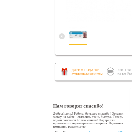
ДАРИМ ПОДАРКИ
БЫСТРАЯ
отзывчивым клиентам
по все Ро
Нам говорят спасибо!
Добрый день! Ребята, большое спасибо! Оставил
заявку на сайте - связались очень быстро. Теперь
одной головной болью меньше! Картриджи
приезжают и перезаправляют вовремя. Надежная
компания, рекомендую!