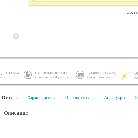
Доста
О
 ДОСТАВКА
НАС ВЫБРАЛИ 200 000
ВОЗВРАТ ТОВАРА
к
ссии
клиентов из 60 регионов
без проволочек
О товаре
Характеристики
Отзывы о товаре
Аксессуары
О
Описание