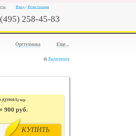
кты
Вход
/
Регистрация
(495) 258-45-83
Оргтехника
Еще...
Распечатать
0 (Q3960A) чер
900
руб.
КУПИТЬ