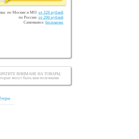
вка: по Москве и МО:
от 320 рублей
по России:
от 200 рублей
Самовывоз:
бесплатно
БРАТИТЕ ВНИМАНЕ НА ТОВАРЫ,
оторые могут быть вам полезными
бзоры