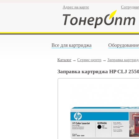
Адрес на карте
Сотрудни
Все для картриджа
Оборудование
Каталог
→
Сервис-центр
→
Заправка картри
Заправка картриджа HP CLJ 2550,