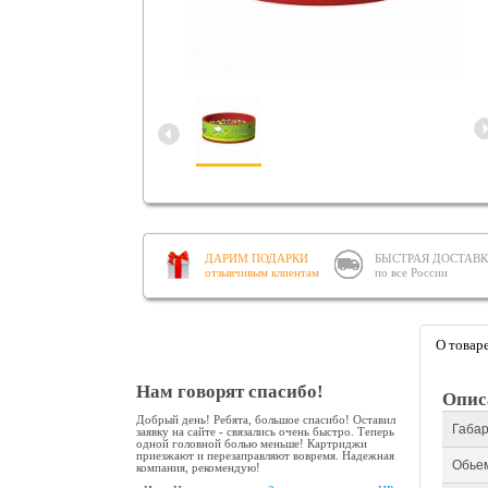
ДАРИМ ПОДАРКИ
БЫСТРАЯ ДОСТАВ
отзывчивым клиентам
по все России
О товар
Нам говорят спасибо!
Опис
Добрый день! Ребята, большое спасибо! Оставил
Габар
заявку на сайте - связались очень быстро. Теперь
одной головной болью меньше! Картриджи
приезжают и перезаправляют вовремя. Надежная
Обьем
компания, рекомендую!